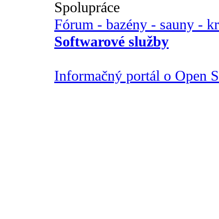
Spolupráce
Fórum - bazény - sauny - k
Softwarové služby
Informačný portál o Open So