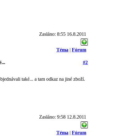
Zasláno: 8:55 16.8.2011
Téma
|
Fórum
...
#2
bjednávali také... a tam odkaz na jiné zboží.
Zasláno: 9:58 12.8.2011
Téma
|
Fórum