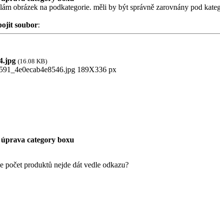
ílám obrázek na podkategorie. měli by být správně zarovnány pod kateg
pojit soubor
:
.jpg
(16.08 KB)
 úprava category boxu
že počet produktů nejde dát vedle odkazu?