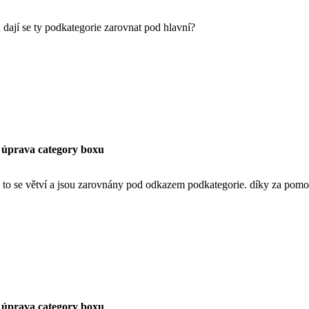
 dají se ty podkategorie zarovnat pod hlavní?
 úprava category boxu
 to se větví a jsou zarovnány pod odkazem podkategorie. díky za pomoc
 úprava category boxu