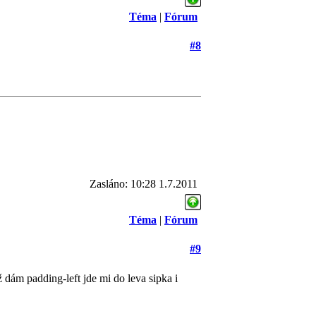
Téma
|
Fórum
#8
Zasláno: 10:28 1.7.2011
Téma
|
Fórum
#9
 dám padding-left jde mi do leva sipka i