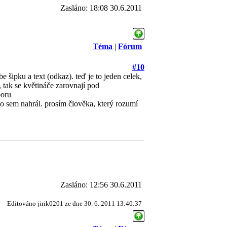
Zasláno: 18:08 30.6.2011
Téma
|
Fórum
#10
e šipku a text (odkaz). teď je to jeden celek,
, tak se květináče zarovnají pod
boru
ho sem nahrál. prosím člověka, který rozumí
Zasláno: 12:56 30.6.2011
Editováno jirik0201 ze dne 30. 6. 2011 13:40:37