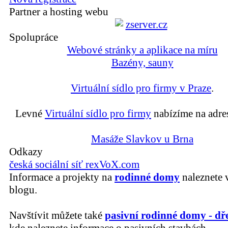
Partner a hosting webu
Spolupráce
Webové stránky a aplikace na míru
Bazény, sauny
Virtuální sídlo pro firmy v Praze
.
Levné
Virtuální sídlo pro firmy
nabízíme na adre
Masáže Slavkov u Brna
Odkazy
česká sociální síť rexVoX.com
Informace a projekty na
rodinné domy
naleznete 
blogu.
Navštívit můžete také
pasivní rodinné domy - dř