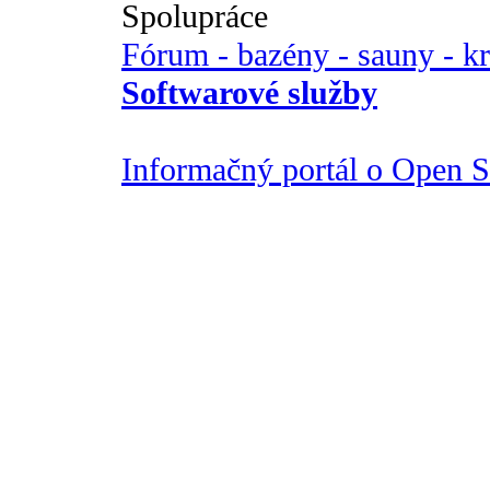
Spolupráce
Fórum - bazény - sauny - k
Softwarové služby
Informačný portál o Open So