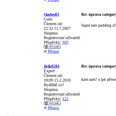
vlados03
Re: úprava categor
Guru
Členem od:
šupni tam padding z
22:32 11.7.2007
Skupina:
Registrovaní uživatelé
Příspěvky:
305
Přenos
jirik0201
Re: úprava categor
Expert
Členem od:
kam tam? a jak přesn
18:09 15.2.2010
Bydliště
co?
Skupina:
Registrovaní uživatelé
Příspěvky:
122
Přenos