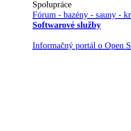
Spolupráce
Fórum - bazény - sauny - k
Softwarové služby
Informačný portál o Open So