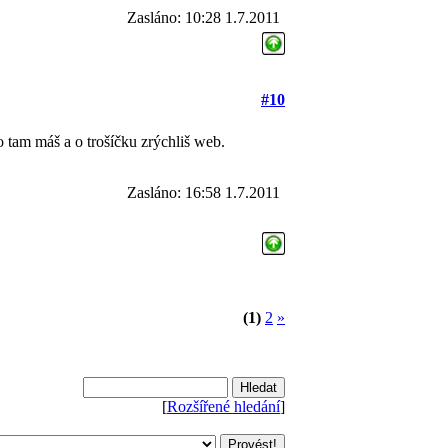
Zasláno: 10:28 1.7.2011
#10
o tam máš a o trošíčku zrýchliš web.
Zasláno: 16:58 1.7.2011
(1)
2
»
[
Rozšířené hledání
]