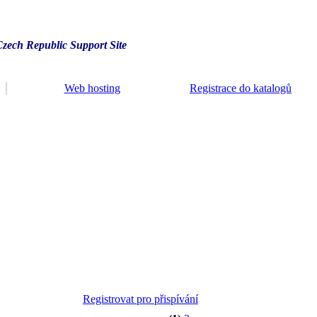
Czech Republic Support Site
Web hosting
Registrace do katalogů
Registrovat pro přispívání