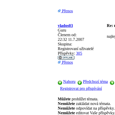
Přenos
vlados03
Re: 
Guru
Členem od:
najl
22:32 11.7.2007
Skupina:
Registrovaní uživatelé
Příspěvky:
305
Přenos
Nahoru
Předchozí téma
Registrovat pro přispívání
Můžete
prohlížet témata.
Nemůžete
zakládat nová témata.
Nemůžete
odpovídat na příspěvky.
Nemůžete
editovat Vaše příspěvky