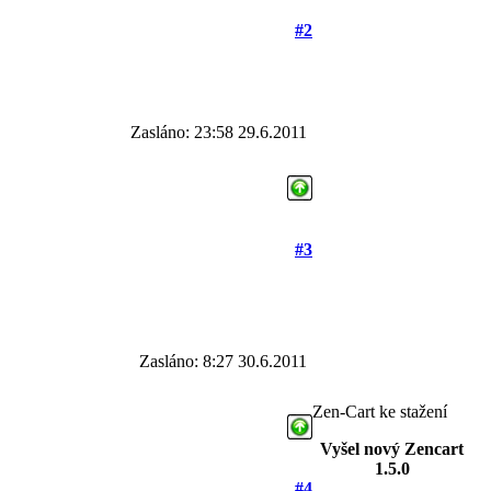
#2
Zasláno: 23:58 29.6.2011
#3
Zasláno: 8:27 30.6.2011
Zen-Cart ke stažení
Vyšel nový Zencart
1.5.0
#4