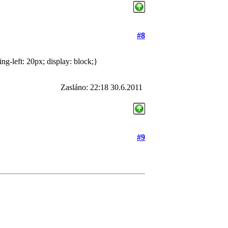
#8
g-left: 20px; display: block;}
Zasláno: 22:18 30.6.2011
#9