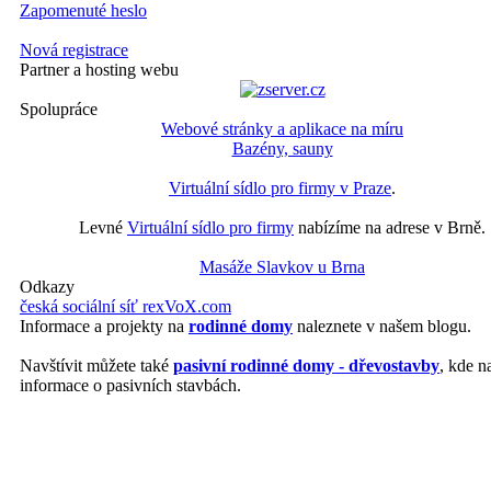
Zapomenuté heslo
Nová registrace
Partner a hosting webu
Spolupráce
Webové stránky a aplikace na míru
Bazény, sauny
Virtuální sídlo pro firmy v Praze
.
Levné
Virtuální sídlo pro firmy
nabízíme na adrese v Brně.
Masáže Slavkov u Brna
Odkazy
česká sociální síť rexVoX.com
Informace a projekty na
rodinné domy
naleznete v našem blogu.
Navštívit můžete také
pasivní rodinné domy - dřevostavby
, kde n
informace o pasivních stavbách.