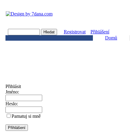
Registrovat
Přihlášení
Domů
Přihlásit
Jméno:
Heslo:
Pamatuj si mně