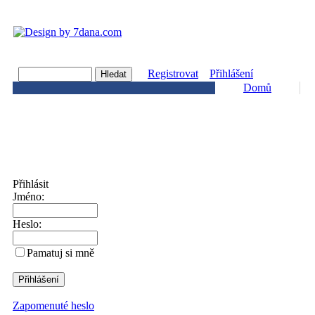
Registrovat
Přihlášení
Domů
Přihlásit
Jméno:
Heslo:
Pamatuj si mně
Zapomenuté heslo