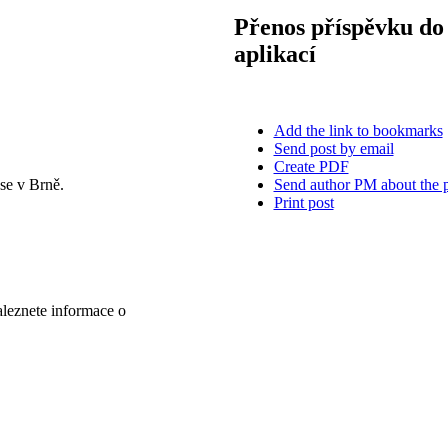
Přenos příspěvku do 
aplikací
Add the link to bookmarks
Send post by email
Create PDF
Send author PM about the 
se v Brně.
Print post
aleznete informace o