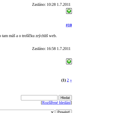
Zasláno: 10:28 1.7.2011
#10
o tam máš a o trošíčku zrýchliš web.
Zasláno: 16:58 1.7.2011
(1)
2
»
[
Rozšířené hledání
]