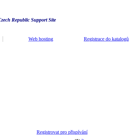
Czech Republic Support Site
Web hosting
Registrace do katalogů
Registrovat pro přispívání