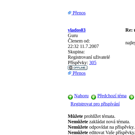
Přenos
vlados03
Re: 
Guru
Členem od:
najl
22:32 11.7.2007
Skupina:
Registrovaní uživatelé
Příspěvky:
305
Přenos
Nahoru
Předchozí téma
Registrovat pro přispívání
Můžete
prohlížet témata.
Nemůžete
zakládat nová témata.
Nemůžete
odpovídat na příspěvky.
Nemůžete
editovat Vaše příspěvky