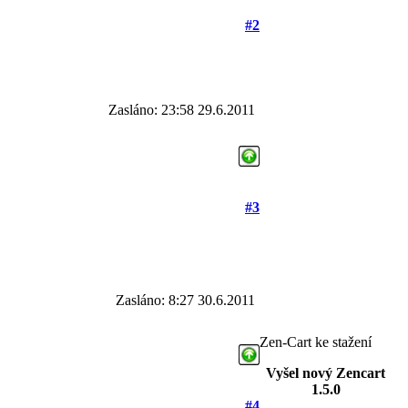
#2
Zasláno: 23:58 29.6.2011
#3
Zasláno: 8:27 30.6.2011
Zen-Cart ke stažení
Vyšel nový Zencart
1.5.0
#4