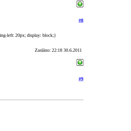
#8
g-left: 20px; display: block;}
Zasláno: 22:18 30.6.2011
#9