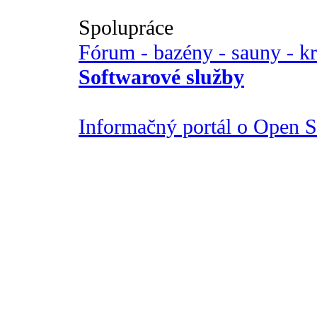
Spolupráce
Fórum - bazény - sauny - k
Softwarové služby
Informačný portál o Open So