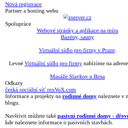
Nová registrace
Partner a hosting webu
Spolupráce
Webové stránky a aplikace na míru
Bazény, sauny
Virtuální sídlo pro firmy v Praze
.
Levné
Virtuální sídlo pro firmy
nabízíme na adrese
Masáže Slavkov u Brna
Odkazy
česká sociální síť rexVoX.com
Informace a projekty na
rodinné domy
naleznete v 
blogu.
Navštívit můžete také
pasivní rodinné domy - dřev
kde naleznete informace o pasivních stavbách.