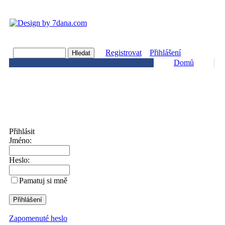
Registrovat
Přihlášení
Domů
Přihlásit
Jméno:
Heslo:
Pamatuj si mně
Zapomenuté heslo