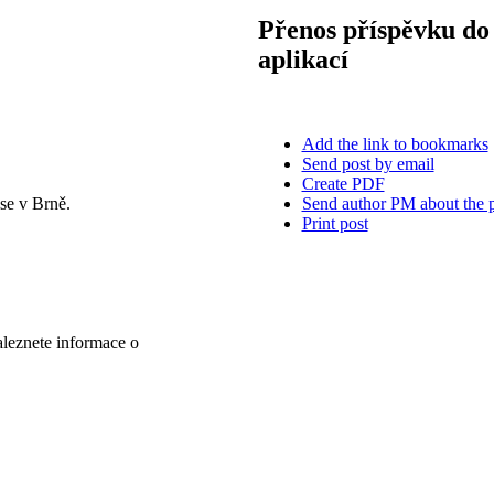
Přenos příspěvku do 
aplikací
Add the link to bookmarks
Send post by email
Create PDF
Send author PM about the 
se v Brně.
Print post
aleznete informace o