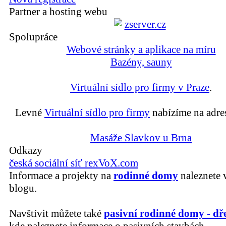
Partner a hosting webu
Spolupráce
Webové stránky a aplikace na míru
Bazény, sauny
Virtuální sídlo pro firmy v Praze
.
Levné
Virtuální sídlo pro firmy
nabízíme na adre
Masáže Slavkov u Brna
Odkazy
česká sociální síť rexVoX.com
Informace a projekty na
rodinné domy
naleznete 
blogu.
Navštívit můžete také
pasivní rodinné domy - dř