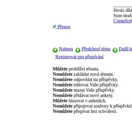
_______
Heslo dň
Som stra
CompSoft 
Přenos
Nahoru
Předchozí téma
Další 
Registrovat pro přispívání
Můžete
prohlížet témata.
Nemůžete
zakládat nová témata.
Nemůžete
odpovídat na příspěvky.
Nemůžete
editovat Vaše příspěvky.
Nemůžete
mazat Vaše příspěvky.
Nemůžete
přidávat nové ankety.
Můžete
hlasovat v anketách.
Nemůžete
připojovat soubory k příspěvk
Nemůžete
přispívat bez schválení.