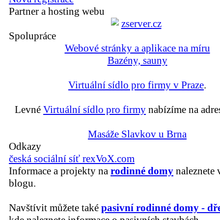
Partner a hosting webu
Spolupráce
Webové stránky a aplikace na míru
Bazény, sauny
Virtuální sídlo pro firmy v Praze
.
Levné
Virtuální sídlo pro firmy
nabízíme na adre
Masáže Slavkov u Brna
Odkazy
česká sociální síť rexVoX.com
Informace a projekty na
rodinné domy
naleznete 
blogu.
Navštívit můžete také
pasivní rodinné domy - dř