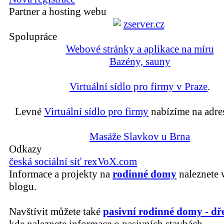
Partner a hosting webu
Spolupráce
Webové stránky a aplikace na míru
Bazény, sauny
Virtuální sídlo pro firmy v Praze
.
Levné
Virtuální sídlo pro firmy
nabízíme na adre
Masáže Slavkov u Brna
Odkazy
česká sociální síť rexVoX.com
Informace a projekty na
rodinné domy
naleznete 
blogu.
Navštívit můžete také
pasivní rodinné domy - dř