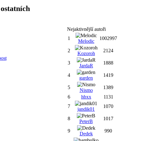
ostatních
Nejaktivnější autoři
1
1002997
Melodic
2
2124
Kozoroh
post
3
1888
JardaR
4
1419
garden
5
1389
Nismo
6
hbxx
1131
7
1070
jandik01
8
1017
PeterB
9
990
Dedek