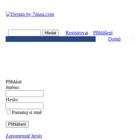
Registrovat
Přihlášení
Domů
Přihlásit
Jméno:
Heslo:
Pamatuj si mně
Zapomenuté heslo