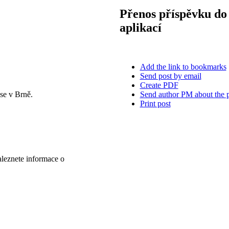
Přenos příspěvku do 
aplikací
Add the link to bookmarks
Send post by email
Create PDF
Send author PM about the 
se v Brně.
Print post
aleznete informace o