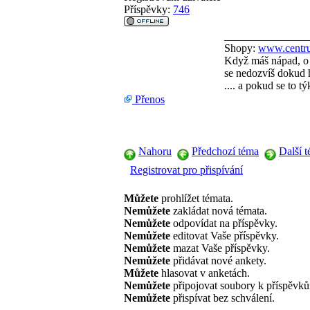
Příspěvky:
746
_______________
Shopy:
www.centru
Když máš nápad, o 
se nedozvíš dokud h
.... a pokud se to 
Přenos
Nahoru
Předchozí téma
Další 
Registrovat pro přispívání
Můžete
prohlížet témata.
Nemůžete
zakládat nová témata.
Nemůžete
odpovídat na příspěvky.
Nemůžete
editovat Vaše příspěvky.
Nemůžete
mazat Vaše příspěvky.
Nemůžete
přidávat nové ankety.
Můžete
hlasovat v anketách.
Nemůžete
připojovat soubory k příspěvk
Nemůžete
přispívat bez schválení.