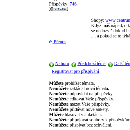
Příspěvky:
746
________________
Shopy:
www.centrum
Když máš nápad, o kt
se nedozvíš dokud ho 
.... a pokud se to tý
Přenos
Nahoru
Předchozí téma
Další té
Registrovat pro přispívání
Můžete
prohlížet témata.
Nemůžete
zakládat nová témata.
Nemůžete
odpovídat na příspěvky.
Nemůžete
editovat Vaše příspěvky.
Nemůžete
mazat Vaše příspěvky.
Nemůžete
přidávat nové ankety.
Můžete
hlasovat v anketách.
Nemůžete
připojovat soubory k příspěvkům
Nemůžete
přispívat bez schválení.