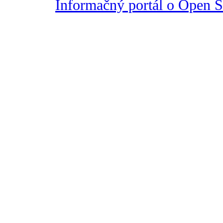
Informačný portál o Open So