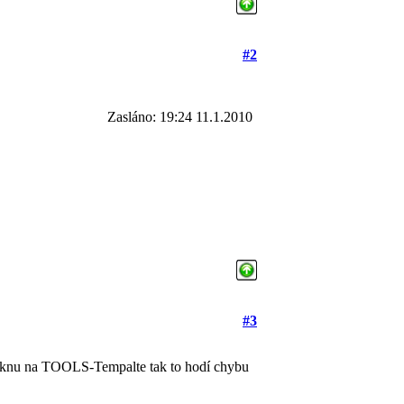
#2
Zasláno: 19:24 11.1.2010
#3
kliknu na TOOLS-Tempalte tak to hodí chybu