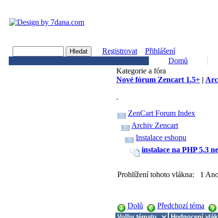
Registrovat
Přihlášení
Domů
Kategorie a fóra
Nové fórum Zencart 1.5+
|
Arc
.
ZenCart Forum Index
Archiv Zencart
Instalace eshopu
instalace na PHP 5.3 n
Prohlížení tohoto vlákna: 1 An
Dolů
Předchozí téma