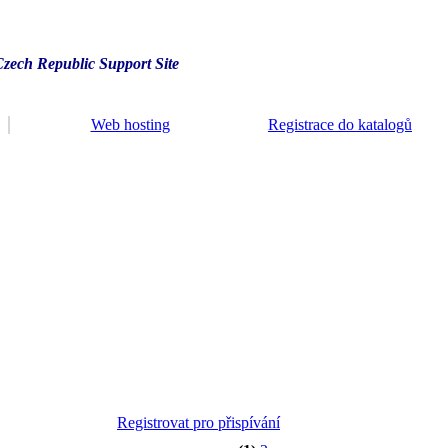
Czech Republic Support Site
Web hosting
Registrace do katalogů
Registrovat pro přispívání