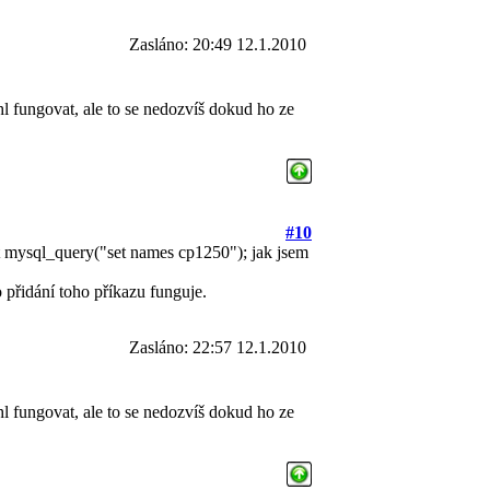
Zasláno: 20:49 12.1.2010
l fungovat, ale to se nedozvíš dokud ho ze
#10
at mysql_query("set names cp1250"); jak jsem
o přidání toho příkazu funguje.
Zasláno: 22:57 12.1.2010
l fungovat, ale to se nedozvíš dokud ho ze