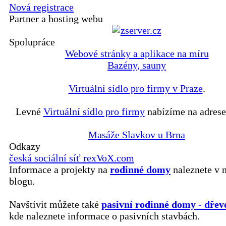
Nová registrace
Partner a hosting webu
Spolupráce
Webové stránky a aplikace na míru
Bazény, sauny
Virtuální sídlo pro firmy v Praze
.
Levné
Virtuální sídlo pro firmy
nabízíme na adrese
Masáže Slavkov u Brna
Odkazy
česká sociální síť rexVoX.com
Informace a projekty na
rodinné domy
naleznete v 
blogu.
Navštívit můžete také
pasivní rodinné domy - dřev
kde naleznete informace o pasivních stavbách.