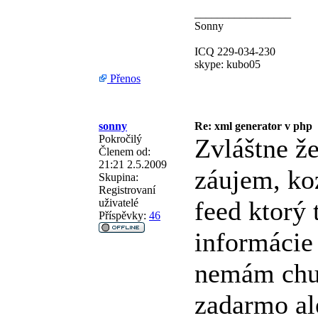
_________________
Sonny
ICQ 229-034-230
skype: kubo05
Přenos
sonny
Re: xml generator v php
Pokročilý
Zvláštne že
Členem od:
21:21 2.5.2009
záujem, ko
Skupina:
Registrovaní
feed ktorý 
uživatelé
Příspěvky:
46
informácie
nemám chu
zadarmo al