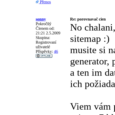
Přenos
sonny
Re: porovnavač cien
Pokročilý
No chalani
Členem od:
21:21 2.5.2009
sitemap :)
Skupina:
Registrovaní
musite si n
uživatelé
Příspěvky:
46
generator,
a ten im da
ich požiada
Viem vám p