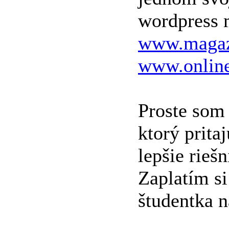
wordpress 
www.magazi
www.online
Proste som 
ktorý prita
lepšie rieš
Zaplatím si
študentka 