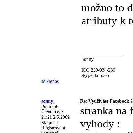
možno to d
atributy k 
_________________
Sonny
ICQ 229-034-230
skype: kubo05
Přenos
sonny
Re: Využíváte Facebook ?
Pokročilý
stranka na 
Členem od:
21:21 2.5.2009
vyhody :
Skupina:
Registrovaní