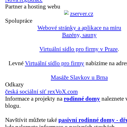
Partner a hosting webu
Spolupráce
Webové stránky a aplikace na míru
Bazény, sauny
Virtuální sídlo pro firmy v Praze
.
Levné
Virtuální sídlo pro firmy
nabízíme na adre
Masáže Slavkov u Brna
Odkazy
česká sociální síť rexVoX.com
Informace a projekty na
rodinné domy
naleznete 
blogu.
Navštívit můžete také
pasivní rodinné domy - dř