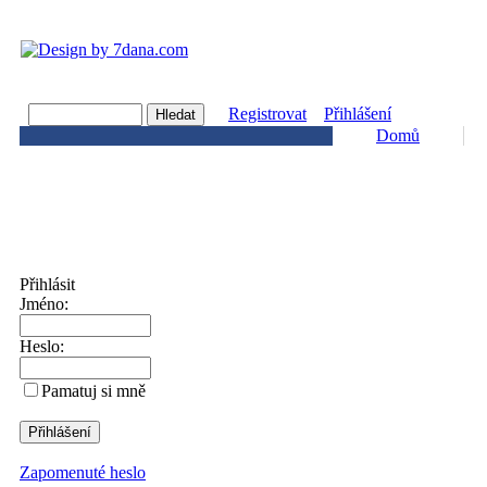
Registrovat
Přihlášení
Domů
Přihlásit
Jméno:
Heslo:
Pamatuj si mně
Zapomenuté heslo