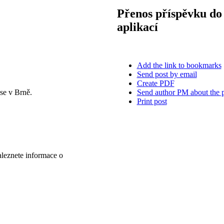
Přenos příspěvku do 
aplikací
Add the link to bookmarks
Send post by email
Create PDF
Send author PM about the 
se v Brně.
Print post
aleznete informace o