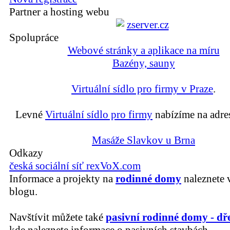
Partner a hosting webu
Spolupráce
Webové stránky a aplikace na míru
Bazény, sauny
Virtuální sídlo pro firmy v Praze
.
Levné
Virtuální sídlo pro firmy
nabízíme na adre
Masáže Slavkov u Brna
Odkazy
česká sociální síť rexVoX.com
Informace a projekty na
rodinné domy
naleznete 
blogu.
Navštívit můžete také
pasivní rodinné domy - dř