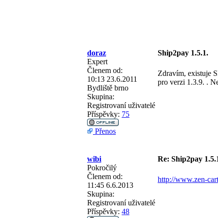
doraz
Ship2pay 1.5.1.
Expert
Členem od:
Zdravím, existuje 
10:13 23.6.2011
pro verzi 1.3.9. . N
Bydliště
brno
Skupina:
Registrovaní uživatelé
Příspěvky:
75
Přenos
wibi
Re: Ship2pay 1.5.
Pokročilý
Členem od:
http://www.zen-ca
11:45 6.6.2013
Skupina:
Registrovaní uživatelé
Příspěvky:
48