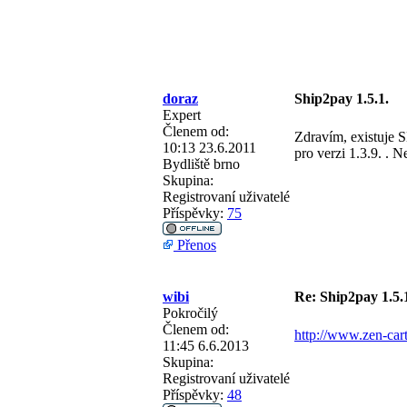
doraz
Ship2pay 1.5.1.
Expert
Členem od:
Zdravím, existuje 
10:13 23.6.2011
pro verzi 1.3.9. . N
Bydliště
brno
Skupina:
Registrovaní uživatelé
Příspěvky:
75
Přenos
wibi
Re: Ship2pay 1.5.
Pokročilý
Členem od:
http://www.zen-ca
11:45 6.6.2013
Skupina:
Registrovaní uživatelé
Příspěvky:
48