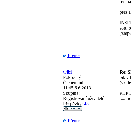
byl n
prez a
INSER
sort_
('shi
Přenos
wibi
Re: S
Pokročilý
tak v 
Členem od:
(vzhl
11:45 6.6.2013
Skupina:
PHP Fa
Registrovaní uživatelé
..../i
Příspěvky:
48
Přenos