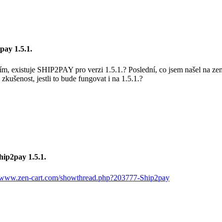
pay 1.5.1.
m, existuje SHIP2PAY pro verzi 1.5.1.? Poslední, co jsem našel na zen
zkušenost, jestli to bude fungovat i na 1.5.1.?
hip2pay 1.5.1.
//www.zen-cart.com/showthread.php?203777-Ship2pay