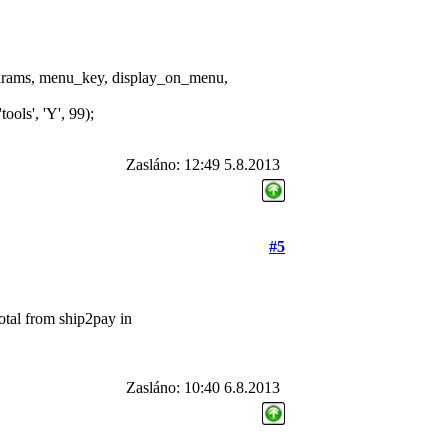
rams, menu_key, display_on_menu,
s', 'Y', 99);
Zasláno: 12:49 5.8.2013
#5
total from ship2pay in
Zasláno: 10:40 6.8.2013