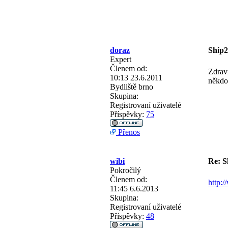
doraz
Ship2
Expert
Členem od:
Zdraví
10:13 23.6.2011
někdo 
Bydliště
brno
Skupina:
Registrovaní uživatelé
Příspěvky:
75
Přenos
wibi
Re: S
Pokročilý
Členem od:
http:
11:45 6.6.2013
Skupina:
Registrovaní uživatelé
Příspěvky:
48