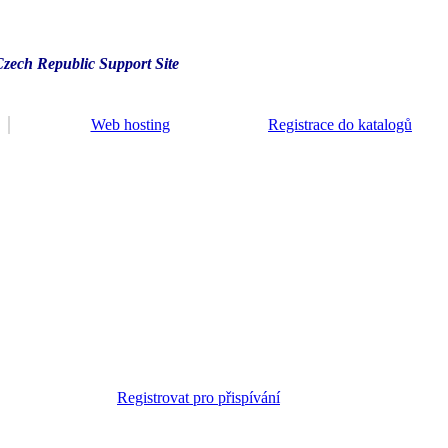
Czech Republic Support Site
Web hosting
Registrace do katalogů
Registrovat pro přispívání