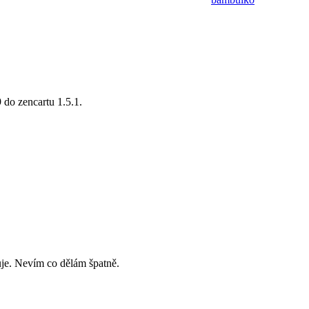
 do zencartu 1.5.1.
je. Nevím co dělám špatně.