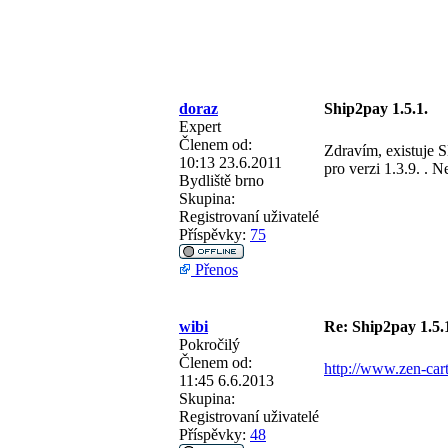
doraz
Ship2pay 1.5.1.
Expert
Členem od:
Zdravím, existuje 
10:13 23.6.2011
pro verzi 1.3.9. . N
Bydliště
brno
Skupina:
Registrovaní uživatelé
Příspěvky:
75
Přenos
wibi
Re: Ship2pay 1.5.
Pokročilý
Členem od:
http://www.zen-ca
11:45 6.6.2013
Skupina:
Registrovaní uživatelé
Příspěvky:
48