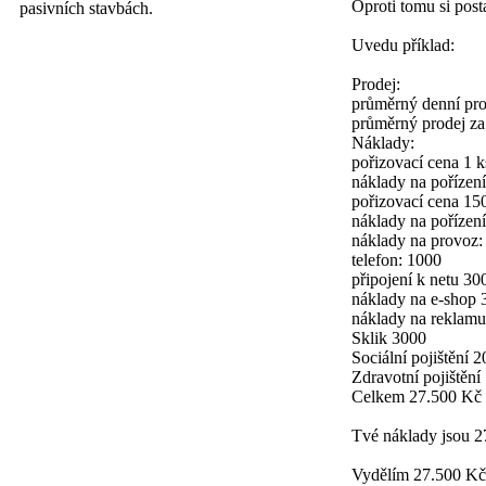
Oproti tomu si post
pasivních stavbách.
Uvedu příklad:
Prodej:
průměrný denní pro
průměrný prodej za
Náklady:
pořizovací cena 1 
náklady na pořízení
pořizovací cena 15
náklady na pořízen
náklady na provoz:
telefon: 1000
připojení k netu 30
náklady na e-shop 
náklady na reklamu
Sklik 3000
Sociální pojištění 
Zdravotní pojištění
Celkem 27.500 Kč
Tvé náklady jsou 27
Vydělím 27.500 Kč 