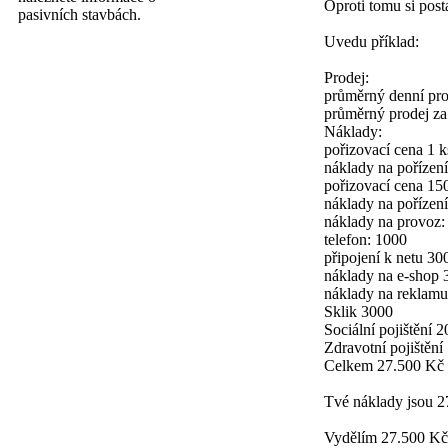
Oproti tomu si post
pasivních stavbách.
Uvedu příklad:
Prodej:
průměrný denní pro
průměrný prodej za
Náklady:
pořizovací cena 1 
náklady na pořízení
pořizovací cena 15
náklady na pořízen
náklady na provoz:
telefon: 1000
připojení k netu 30
náklady na e-shop 
náklady na reklamu
Sklik 3000
Sociální pojištění 
Zdravotní pojištění
Celkem 27.500 Kč
Tvé náklady jsou 27
Vydělím 27.500 Kč 