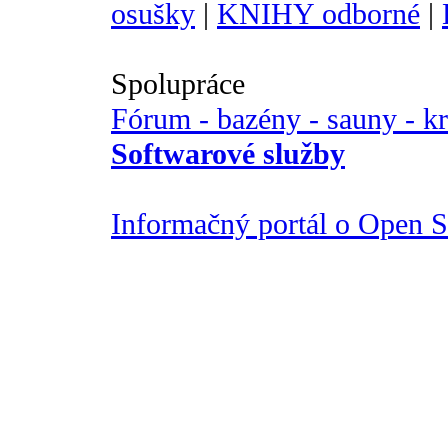
osušky
|
KNIHY odborné
|
Spolupráce
Fórum - bazény - sauny - k
Softwarové služby
Informačný portál o Open So