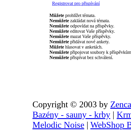
Registrovat pro přispívání
Můžete
prohlížet témata.
Nemůžete
zakládat nová témata.
Nemůžete
odpovídat na příspěvky.
Nemůžete
editovat Vaše příspěvky.
Nemůžete
mazat Vaše příspěvky.
Nemůžete
přidávat nové ankety.
Můžete
hlasovat v anketách.
Nemůžete
připojovat soubory k příspěvkům
Nemůžete
přispívat bez schválení.
Copyright © 2003 by
Zenca
Bazény - sauny - krby
|
Krm
Melodic Noise
|
WebShop B