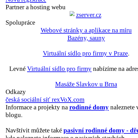
Partner a hosting webu
Spolupráce
Webové stránky a aplikace na míru
Bazény, sauny
Virtuální sídlo pro firmy v Praze
.
Levné
Virtuální sídlo pro firmy
nabízíme na adre
Masáže Slavkov u Brna
Odkazy
česká sociální síť rexVoX.com
Informace a projekty na
rodinné domy
naleznete 
blogu.
Navštívit můžete také
pasivní rodinné domy - dř