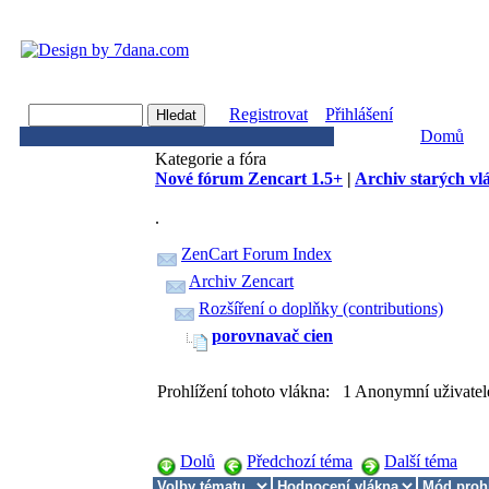
Registrovat
Přihlášení
Domů
Kategorie a fóra
Nové fórum Zencart 1.5+
|
Archiv starých vl
.
ZenCart Forum Index
Archiv Zencart
Rozšíření o doplňky (contributions)
porovnavač cien
Prohlížení tohoto vlákna: 1 Anonymní uživatel
Dolů
Předchozí téma
Další téma