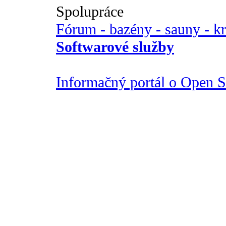
Spolupráce
Fórum - bazény - sauny - k
Softwarové služby
Informačný portál o Open So