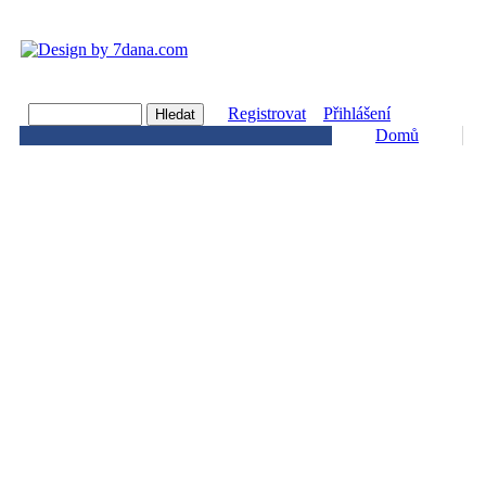
Registrovat
Přihlášení
Domů