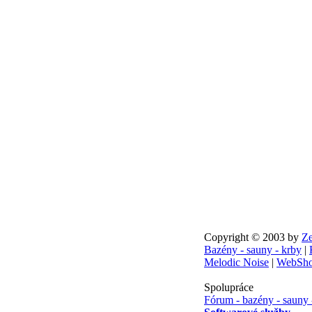
Copyright © 2003 by
Ze
Bazény - sauny - krby
|
Melodic Noise
|
WebSho
Spolupráce
Fórum - bazény - sauny 