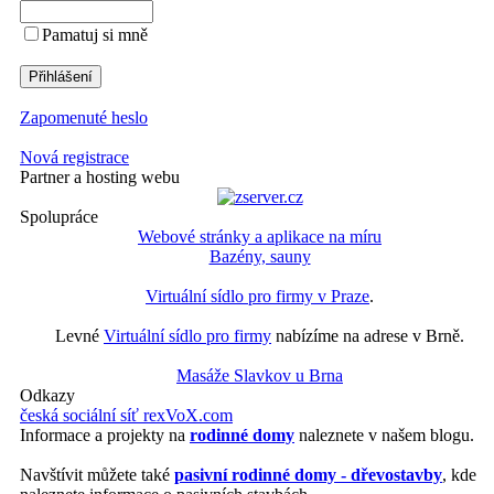
Pamatuj si mně
Zapomenuté heslo
Nová registrace
Partner a hosting webu
Spolupráce
Webové stránky a aplikace na míru
Bazény, sauny
Virtuální sídlo pro firmy v Praze
.
Levné
Virtuální sídlo pro firmy
nabízíme na adrese v Brně.
Masáže Slavkov u Brna
Odkazy
česká sociální síť rexVoX.com
Informace a projekty na
rodinné domy
naleznete v našem blogu.
Navštívit můžete také
pasivní rodinné domy - dřevostavby
, kde