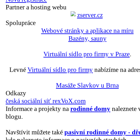
Partner a hosting webu
Spolupráce
Webové stránky a aplikace na míru
Bazény, sauny
Virtuální sídlo pro firmy v Praze
.
Levné
Virtuální sídlo pro firmy
nabízíme na adre
Masáže Slavkov u Brna
Odkazy
česká sociální síť rexVoX.com
Informace a projekty na
rodinné domy
naleznete 
blogu.
Navštívit můžete také
pasivní rodinné domy - dř