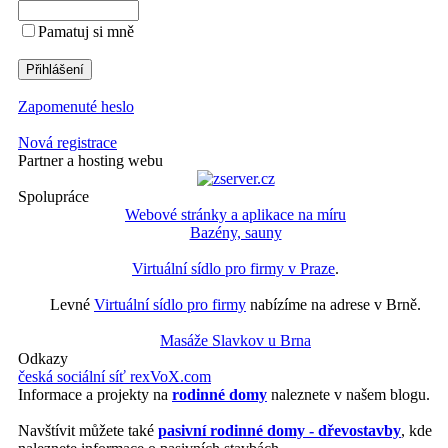
Pamatuj si mně
Zapomenuté heslo
Nová registrace
Partner a hosting webu
Spolupráce
Webové stránky a aplikace na míru
Bazény, sauny
Virtuální sídlo pro firmy v Praze
.
Levné
Virtuální sídlo pro firmy
nabízíme na adrese v Brně.
Masáže Slavkov u Brna
Odkazy
česká sociální síť rexVoX.com
Informace a projekty na
rodinné domy
naleznete v našem blogu.
Navštívit můžete také
pasivní rodinné domy - dřevostavby
, kde