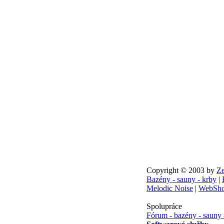
Copyright © 2003 by
Ze
Bazény - sauny - krby
|
Melodic Noise
|
WebSho
Spolupráce
Fórum - bazény - sauny 