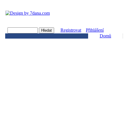
Registrovat
Přihlášení
Domů