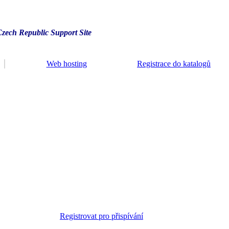
Czech Republic Support Site
Web hosting
Registrace do katalogů
Registrovat pro přispívání