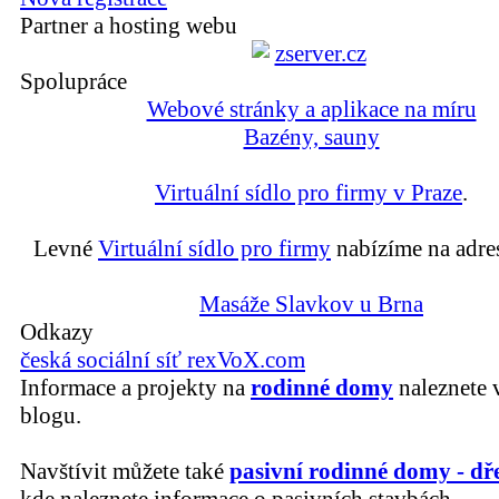
Partner a hosting webu
Spolupráce
Webové stránky a aplikace na míru
Bazény, sauny
Virtuální sídlo pro firmy v Praze
.
Levné
Virtuální sídlo pro firmy
nabízíme na adre
Masáže Slavkov u Brna
Odkazy
česká sociální síť rexVoX.com
Informace a projekty na
rodinné domy
naleznete 
blogu.
Navštívit můžete také
pasivní rodinné domy - dř