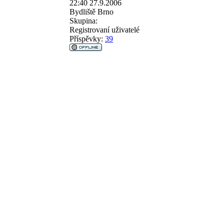
22:40 27.9.2006
Bydliště
Brno
Skupina:
Registrovaní uživatelé
Příspěvky:
39