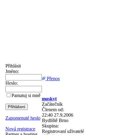
Přihlásit
Jméno:
Přenos
Heslo:
Pamatuj si mně
moskyt
Začátečník
Členem od:
22:40 27.9.2006
Zapomenuté heslo
Bydliště
Brno
Skupina:
Nová registrace
Registrovaní uživatelé
Partner a hosting