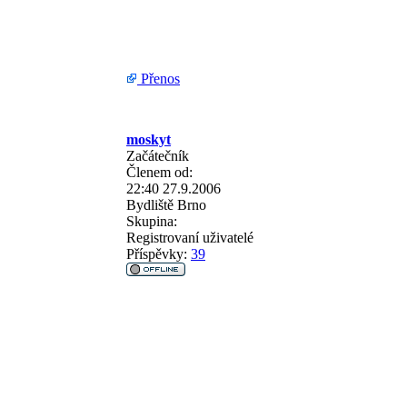
Přenos
moskyt
Začátečník
Členem od:
22:40 27.9.2006
Bydliště
Brno
Skupina:
Registrovaní uživatelé
Příspěvky:
39