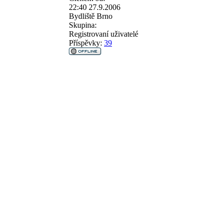
22:40 27.9.2006
Bydliště
Brno
Skupina:
Registrovaní uživatelé
Příspěvky:
39