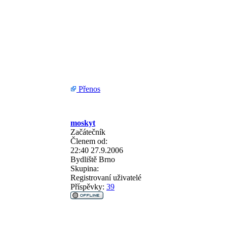
Přenos
moskyt
Začátečník
Členem od:
22:40 27.9.2006
Bydliště
Brno
Skupina:
Registrovaní uživatelé
Příspěvky:
39