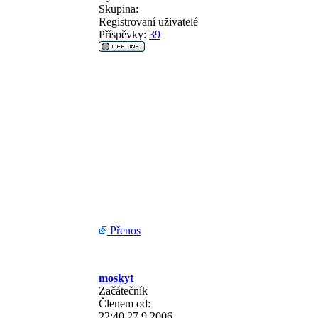
Skupina:
Registrovaní uživatelé
Příspěvky:
39
Přenos
moskyt
Začátečník
Členem od:
22:40 27.9.2006