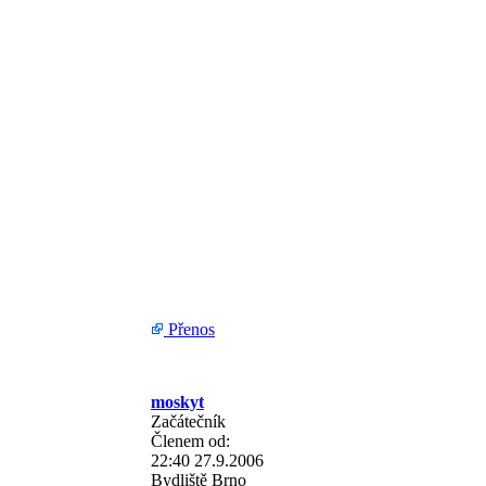
Přenos
moskyt
Začátečník
Členem od:
22:40 27.9.2006
Bydliště
Brno