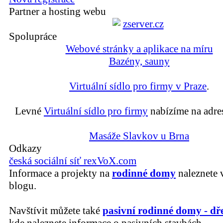
Partner a hosting webu
Spolupráce
Webové stránky a aplikace na míru
Bazény, sauny
Virtuální sídlo pro firmy v Praze
.
Levné
Virtuální sídlo pro firmy
nabízíme na adre
Masáže Slavkov u Brna
Odkazy
česká sociální síť rexVoX.com
Informace a projekty na
rodinné domy
naleznete 
blogu.
Navštívit můžete také
pasivní rodinné domy - dř