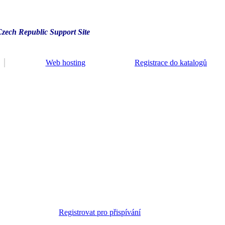
Czech Republic Support Site
Web hosting
Registrace do katalogů
Registrovat pro přispívání