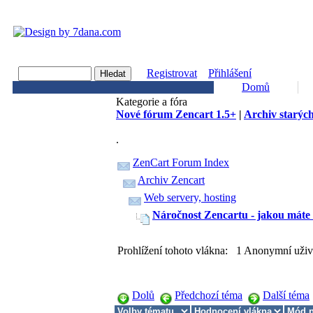
Registrovat
Přihlášení
Domů
Kategorie a fóra
Nové fórum Zencart 1.5+
|
Archiv starých
.
ZenCart Forum Index
Archiv Zencart
Web servery, hosting
Náročnost Zencartu - jakou máte n
Prohlížení tohoto vlákna: 1 Anonymní uživ
Dolů
Předchozí téma
Další téma