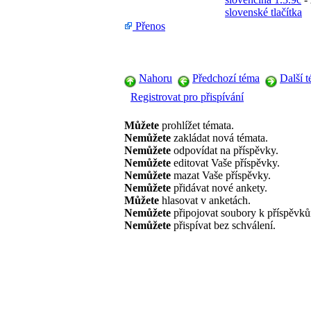
slovenské tlačítka
Přenos
Nahoru
Předchozí téma
Další 
Registrovat pro přispívání
Můžete
prohlížet témata.
Nemůžete
zakládat nová témata.
Nemůžete
odpovídat na příspěvky.
Nemůžete
editovat Vaše příspěvky.
Nemůžete
mazat Vaše příspěvky.
Nemůžete
přidávat nové ankety.
Můžete
hlasovat v anketách.
Nemůžete
připojovat soubory k příspěvk
Nemůžete
přispívat bez schválení.