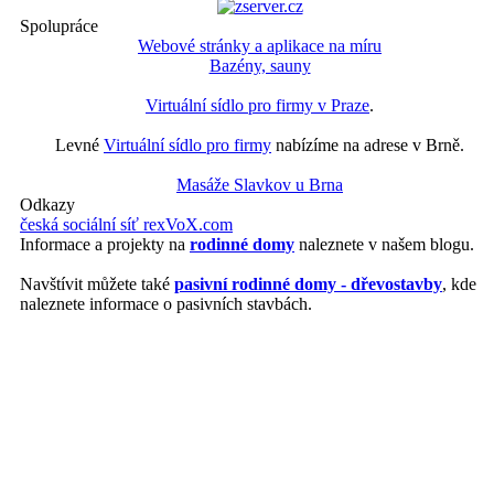
Spolupráce
Webové stránky a aplikace na míru
Bazény, sauny
Virtuální sídlo pro firmy v Praze
.
Levné
Virtuální sídlo pro firmy
nabízíme na adrese v Brně.
Masáže Slavkov u Brna
Odkazy
česká sociální síť rexVoX.com
Informace a projekty na
rodinné domy
naleznete v našem blogu.
Navštívit můžete také
pasivní rodinné domy - dřevostavby
, kde
naleznete informace o pasivních stavbách.