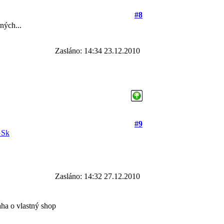
#8
rných...
Zasláno: 14:34 23.12.2010
#9
GSk
Zasláno: 14:32 27.12.2010
aha o vlastný shop