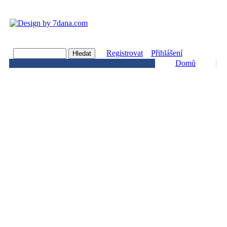
Registrovat
Přihlášení
Domů