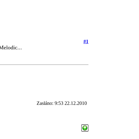
#1
elodic...
Zasláno: 9:53 22.12.2010