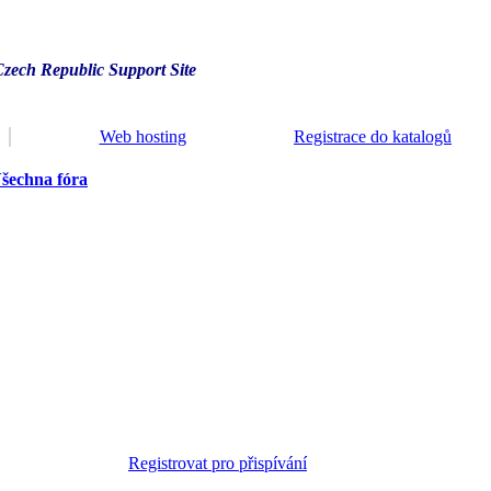
Czech Republic Support Site
Web hosting
Registrace do katalogů
šechna fóra
Registrovat pro přispívání