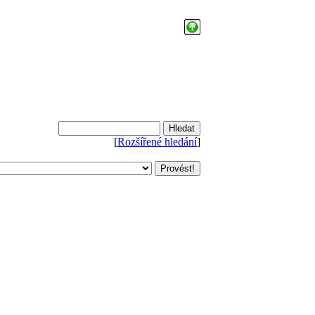
[
Rozšířené hledání
]