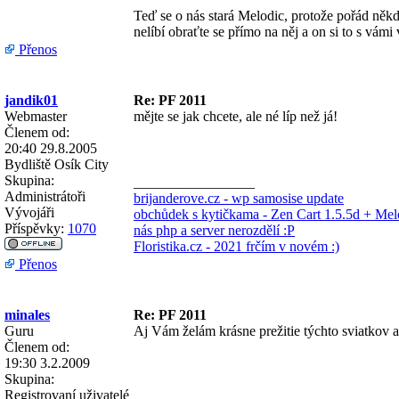
Teď se o nás stará Melodic, protože pořád něk
nelíbí obraťte se přímo na něj a on si to s vámi v
Přenos
jandik01
Re: PF 2011
Webmaster
mějte se jak chcete, ale né líp než já!
Členem od:
20:40 29.8.2005
Bydliště
Osík City
Skupina:
_________________
Administrátoři
brijanderove.cz - wp samosise update
Vývojáři
obchůdek s kytičkama - Zen Cart 1.5.5d + Melo
Příspěvky:
1070
nás php a server nerozdělí :P
Floristika.cz - 2021 frčím v novém :)
Přenos
minales
Re: PF 2011
Guru
Aj Vám želám krásne prežitie týchto sviatkov a
Členem od:
19:30 3.2.2009
Skupina:
Registrovaní uživatelé
_________________