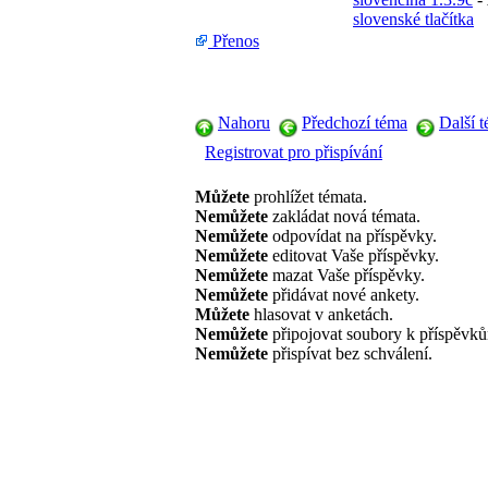
slovenské tlačítka
Přenos
Nahoru
Předchozí téma
Další 
Registrovat pro přispívání
Můžete
prohlížet témata.
Nemůžete
zakládat nová témata.
Nemůžete
odpovídat na příspěvky.
Nemůžete
editovat Vaše příspěvky.
Nemůžete
mazat Vaše příspěvky.
Nemůžete
přidávat nové ankety.
Můžete
hlasovat v anketách.
Nemůžete
připojovat soubory k příspěvk
Nemůžete
přispívat bez schválení.