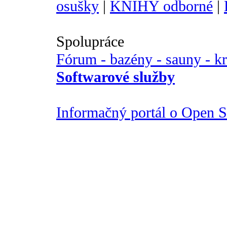
osušky
|
KNIHY odborné
|
Spolupráce
Fórum - bazény - sauny - k
Softwarové služby
Informačný portál o Open So