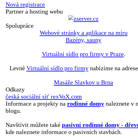
Nová registrace
Partner a hosting webu
Spolupráce
Webové stránky a aplikace na míru
Bazény, sauny
Virtuální sídlo pro firmy v Praze
.
Levné
Virtuální sídlo pro firmy
nabízíme na adrese
Masáže Slavkov u Brna
Odkazy
česká sociální síť rexVoX.com
Informace a projekty na
rodinné domy
naleznete v 
blogu.
Navštívit můžete také
pasivní rodinné domy - dřev
kde naleznete informace o pasivních stavbách.