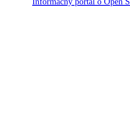
Informačný portál o Open So