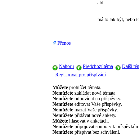
atd
má to tak být, nebo to
Přenos
Nahoru
Předchozí téma
Další té
Registrovat pro přispívání
Můžete
prohlížet témata.
Nemůžete
zakládat nová témata.
Nemůžete
odpovídat na příspěvky.
Nemůžete
editovat Vaše příspěvky.
Nemůžete
mazat Vaše příspěvky.
Nemůžete
přidávat nové ankety.
Můžete
hlasovat v anketách.
Nemůžete
připojovat soubory k příspěvkům
Nemůžete
přispívat bez schválení.