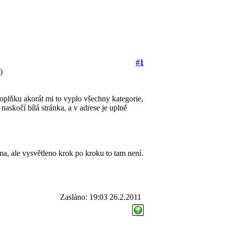
#1
)
plňku akorát mi to vyplo všechny kategorie,
naskočí bílá stránka, a v adrese je uplně
ma, ale vysvětleno krok po kroku to tam není.
Zasláno: 19:03 26.2.2011