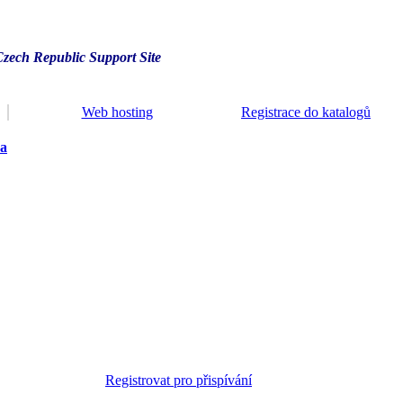
Czech Republic Support Site
Web hosting
Registrace do katalogů
ra
Registrovat pro přispívání