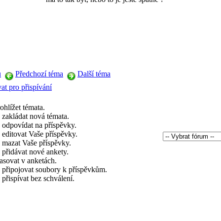
u
Předchozí téma
Další téma
at pro přispívání
ohlížet témata.
zakládat nová témata.
odpovídat na příspěvky.
editovat Vaše příspěvky.
mazat Vaše příspěvky.
přidávat nové ankety.
asovat v anketách.
připojovat soubory k příspěvkům.
přispívat bez schválení.