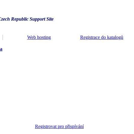
Czech Republic Support Site
Web hosting
Registrace do katalogů
ra
Registrovat pro přispívání