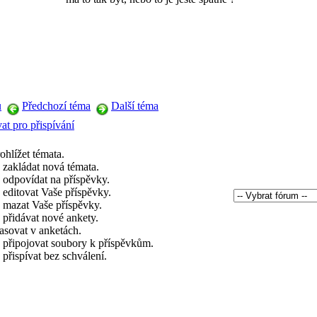
u
Předchozí téma
Další téma
at pro přispívání
ohlížet témata.
zakládat nová témata.
odpovídat na příspěvky.
editovat Vaše příspěvky.
mazat Vaše příspěvky.
přidávat nové ankety.
asovat v anketách.
připojovat soubory k příspěvkům.
přispívat bez schválení.