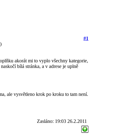
#1
)
plňku akorát mi to vyplo všechny kategorie,
naskočí bílá stránka, a v adrese je uplně
ma, ale vysvětleno krok po kroku to tam není.
Zasláno: 19:03 26.2.2011